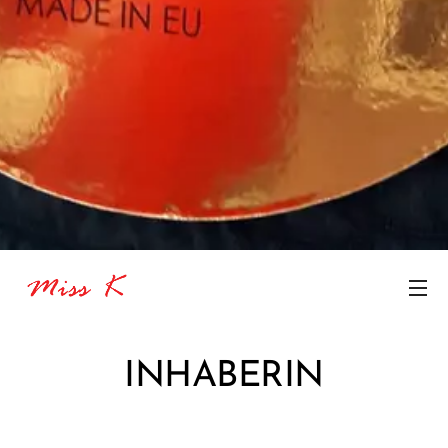
INHABERI
N